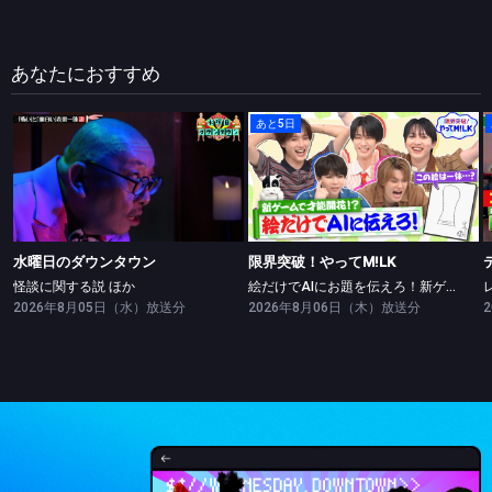
あなたにおすすめ
あと5日
水曜日のダウンタウン
限界突破！やってM!LK
怪談に関する説 ほか
絵だけでAIにお題を伝えろ！新ゲームで絵の才能開花！？
水曜日のダウンタウン
限界突破！やってM!LK
怪談に関する説 ほか
絵だけでAIにお題を伝えろ！新ゲームで絵の才能開花！？
2026年8月05日（水）放送分
2026年8月06日（木）放送分