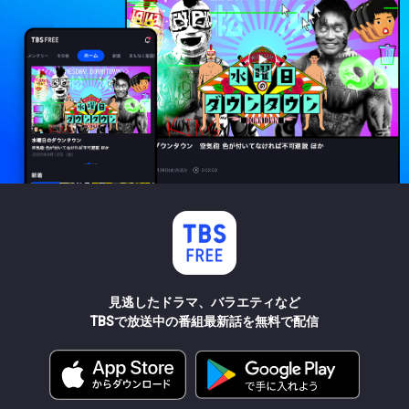
見逃したドラマ、バラエティなど
TBSで放送中の番組最新話を無料で配信