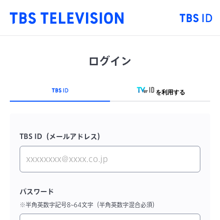
ログイン
TBS ID
TVer ID
を利用する
TBS ID（メールアドレス）
パスワード
※半角英数字記号8~64文字（半角英数字混合必須）