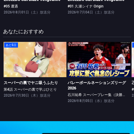
#05 遭遇
#01 久瀬シイナ Origin
2026年8月01日（土）放送分
2026年7月04日（土）放送分
あなたにおすすめ
あと5日
スーパーの裏でヤニ吸うふたり
バレーボールネーションズリーグ2026
第4話 スーパーの裏で学ぶひとり
石川祐希 スーパープレー集（決勝ラウンド）
スーパーの裏でヤニ吸うふたり
バレーボールネーションズリーグ
2026
第4話 スーパーの裏で学ぶひとり
石川祐希 スーパープレー集（決勝ラウンド）
2026年7月30日（木）放送分
2026年8月05日（水）放送分