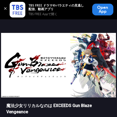
TBS FREE
TBS FREE ドラマやバラエティの見逃し
Open
無料見逃し配信
App
TBS FREE Appで開く 
魔法少女リリカルなのは EXCEEDS Gun Blaze
Vengeance