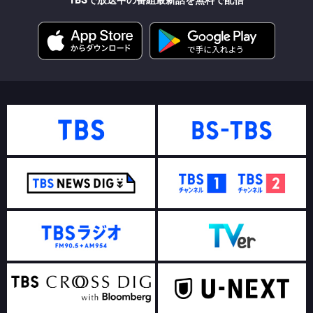
TBSで放送中の番組最新話を無料で配信