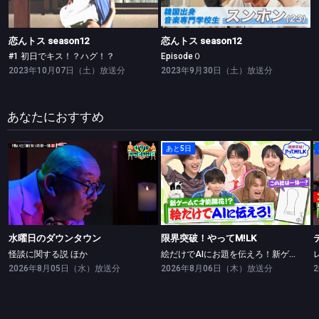
恋んトス season12
恋んトス season12
#1 初日でキス！？ハグ！？
Episode０
2023年10月07日（土）放送分
2023年9月30日（土）放送分
あなたにおすすめ
あと5日
水曜日のダウンタウン
限界突破！やってM!LK
怪談に関する説 ほか
絵だけでAIにお題を伝えろ！新ゲームで絵の才能開花！？
水曜日のダウンタウン
限界突破！やってM!LK
怪談に関する説 ほか
絵だけでAIにお題を伝えろ！新ゲームで絵の才能開花！？
2026年8月05日（水）放送分
2026年8月06日（木）放送分