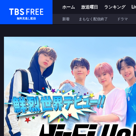
ホーム
放送曜日
ランキング
Li
TBS FREE
新着
まもなく配信終了
ドラマ
無料見逃し配信