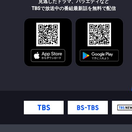
見逃したドラマ、バラエティなど
TBSで放送中の番組最新話を無料で配信