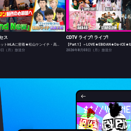
テレビ×ミセス
CDTV ライブ! ライブ!
レッドカーペットinLAに密着★松山ケンイチ・高橋文哉ツッパリ勝負！
セス
CDTV ライブ! ライブ!
レッドカーペットinLAに密着★松山ケンイチ・高橋文哉ツッパリ勝負！
03日（月）放送分
2026年8月03日（月）放送分