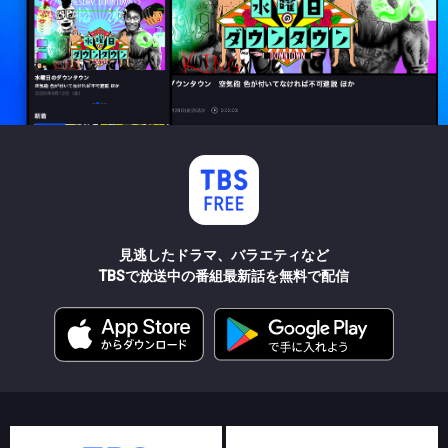
見逃したドラマ、バラエティなど
TBSで放送中の番組最新話を無料で配信