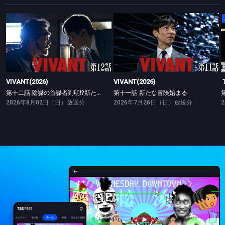
VIVANT(2026)
VIVANT(2026)
第十二話 陰謀の首謀者判明!?新たな仲間との対峙
第十一話 新たな冒険始まる
VIVANT(2026)
VIVANT(2026)
第十二話 陰謀の首謀者判明!?新たな仲間との対峙
第十一話 新たな冒険始まる
2026年8月02日（日）放送分
2026年7月26日（日）放送分