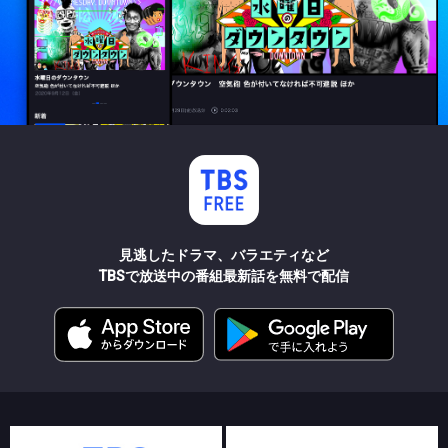
見逃したドラマ、バラエティなど
TBSで放送中の番組最新話を無料で配信