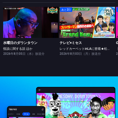
あと2日
水曜日のダウンタウン
テレビ×ミセス
怪談に関する説 ほか
レッドカーペットinLAに密着★松山ケンイチ・高橋文哉ツッパリ勝負！
水曜日のダウンタウン
テレビ×ミセス
怪談に関する説 ほか
レッドカーペットinLAに密着★松山ケンイチ・高橋文哉ツッパリ勝負！
2026年8月05日（水）放送分
2026年8月03日（月）放送分