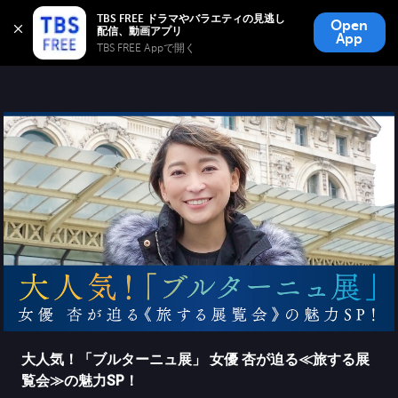
TBS FREE
TBS FREE ドラマやバラエティの見逃し
Open
無料見逃し配信
App
TBS FREE Appで開く 
大人気！「ブルターニュ展」 女優 杏が迫る≪旅する展
覧会≫の魅力SP！