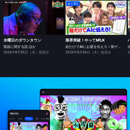
あと4日
水曜日のダウンタウン
限界突破！やってM!LK
怪談に関する説 ほか
絵だけでAIにお題を伝えろ！新ゲームで絵の才能開花！？
水曜日のダウンタウン
限界突破！やってM!LK
怪談に関する説 ほか
絵だけでAIにお題を伝えろ！新ゲームで絵の才能開花！？
2026年8月05日（水）放送分
2026年8月06日（木）放送分