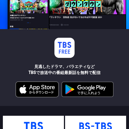
見逃したドラマ、バラエティなど
TBSで放送中の番組最新話を無料で配信