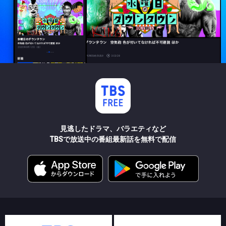
見逃したドラマ、バラエティなど
TBSで放送中の番組最新話を無料で配信