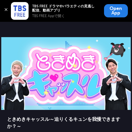
TBS FREE
TBS FREE ドラマやバラエティの見逃し
Open
無料見逃し配信
App
TBS FREE Appで開く 
ときめきキャッスル～迫りくるキュンを我慢できます
か？～