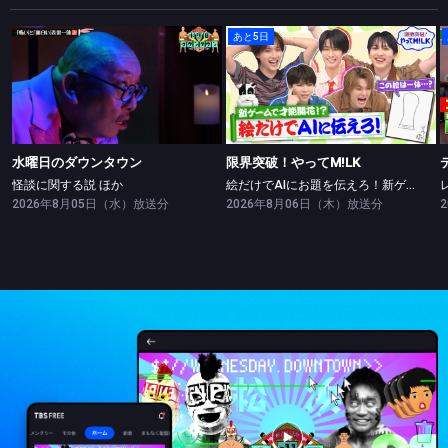
あと5日
水曜日のダウンタウン
限界突破！やってM!LK
怪談に関する説 ほか
絵だけでAIにお題を伝えろ！新ゲームで絵の才能開花！？
水曜日のダウンタウン
限界突破！やってM!LK
怪談に関する説 ほか
絵だけでAIにお題を伝えろ！新ゲームで絵の才能開花！？
2026年8月05日（水）放送分
2026年8月06日（木）放送分