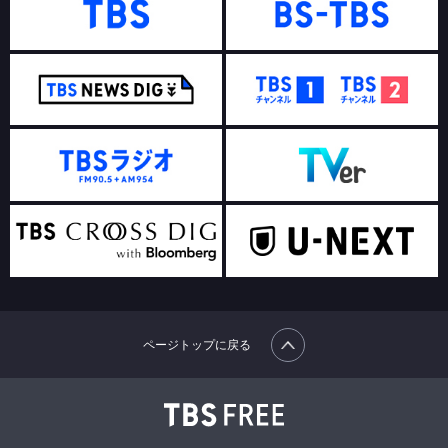
ページトップに戻る