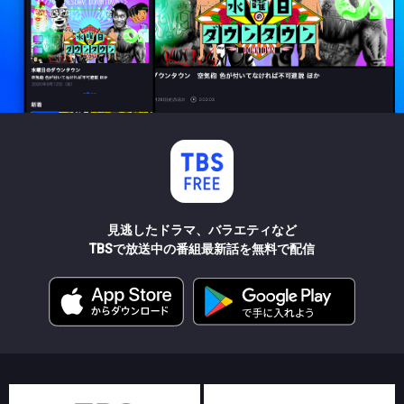
見逃したドラマ、バラエティなど
TBSで放送中の番組最新話を無料で配信