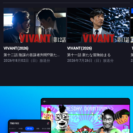
VIVANT(2026)
VIVANT(2026)
第十二話 陰謀の首謀者判明!?新たな仲間との対峙
第十一話 新たな冒険始まる
VIVANT(2026)
VIVANT(2026)
第十二話 陰謀の首謀者判明!?新たな仲間との対峙
第十一話 新たな冒険始まる
2026年8月02日（日）放送分
2026年7月26日（日）放送分