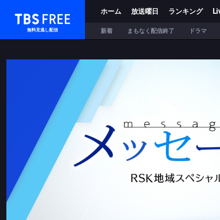
ホーム
放送曜日
ランキング
Li
TBS FREE
新着
まもなく配信終了
ドラマ
無料見逃し配信