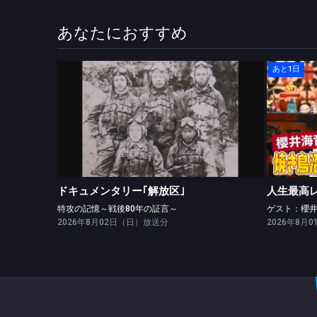
あなたにおすすめ
あと1日
ドキュメンタリー｢解放区｣
特攻の記憶～戦後80年の証言～
ドキュメンタリー｢解放区｣
人生最高
特攻の記憶～戦後80年の証言～
ゲスト：櫻
2026年8月02日（日）放送分
2026年8月