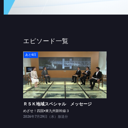
エピソード一覧
あと6日
ＲＳＫ地域スペシャル メッセージ
めざせ！四国×東九州新幹線３
ＲＳＫ地域スペシャル メッセージ
めざせ！四国×東九州新幹線３
2026年7月29日（水）放送分