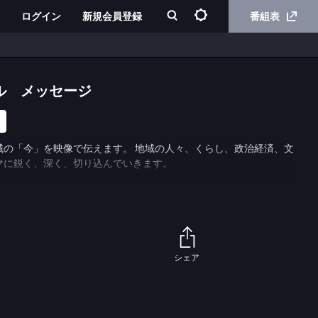
ログイン
新規会員登録
番組表
ル メッセージ
域の「今」を映像で伝えます。 地域の人々、くらし、政治経済、文
マに鋭く、深く、切り込んでいきます。
シェア