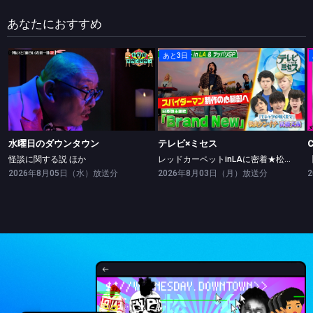
あなたにおすすめ
あと3日
水曜日のダウンタウン
テレビ×ミセス
怪談に関する説 ほか
レッドカーペットinLAに密着★松山ケンイチ・高橋文哉ツッパリ勝負！
水曜日のダウンタウン
テレビ×ミセス
怪談に関する説 ほか
レッドカーペットinLAに密着★松山ケンイチ・高橋文哉ツッパリ勝負！
2026年8月05日（水）放送分
2026年8月03日（月）放送分