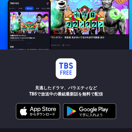
見逃したドラマ、バラエティなど
TBSで放送中の番組最新話を無料で配信