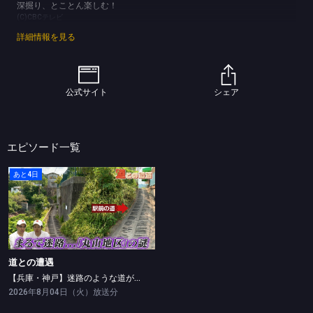
深掘り、とことん楽しむ！
(C)CBCテレビ
詳細情報を見る
公式サイト
シェア
エピソード一覧
あと4日
道との遭遇
【兵庫・神戸】迷路のような道が誕生した「丸山地区」の謎に迫る
道との遭遇
【兵庫・神戸】迷路のような道が誕生した「丸山地区」の謎に迫る
2026年8月04日（火）放送分