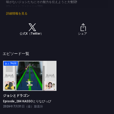
味がないジョシたちにその魅力を伝えようと大奮闘!
(C)イースト･ファクトリー/TBS
詳細情報を見る
公式X（Twitter）
シェア
エピソード一覧
あと7時間
ジョシとドラゴン
Episode_284 KASSOとりなぴっぴ
ジョシとドラゴン
Episode_284 KASSOとりなぴっぴ
2026年7月31日（金）放送分