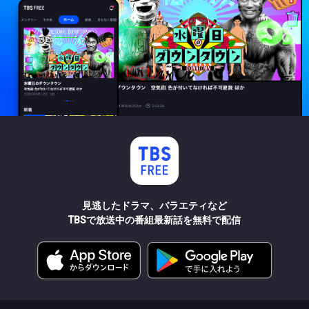
見逃したドラマ、バラエティなど
TBSで放送中の番組最新話を無料で配信