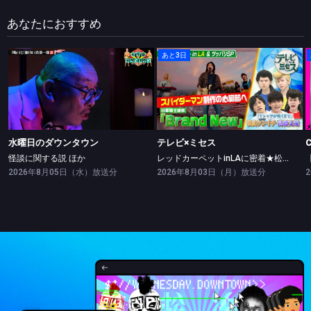
あなたにおすすめ
あと3日
水曜日のダウンタウン
テレビ×ミセス
怪談に関する説 ほか
レッドカーペットinLAに密着★松山ケンイチ・高橋文哉ツッパリ勝負！
水曜日のダウンタウン
テレビ×ミセス
怪談に関する説 ほか
レッドカーペットinLAに密着★松山ケンイチ・高橋文哉ツッパリ勝負！
2026年8月05日（水）放送分
2026年8月03日（月）放送分