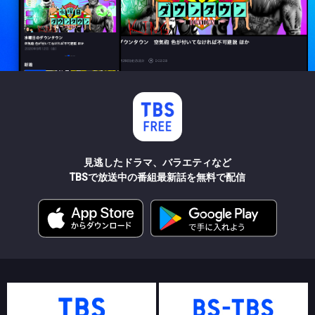
見逃したドラマ、バラエティなど
TBSで放送中の番組最新話を無料で配信