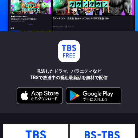
見逃したドラマ、バラエティなど
TBSで放送中の番組最新話を無料で配信