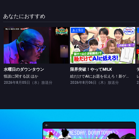
あなたにおすすめ
あと5日
水曜日のダウンタウン
限界突破！やってM!LK
怪談に関する説 ほか
絵だけでAIにお題を伝えろ！新ゲームで絵の才能開花！？
水曜日のダウンタウン
限界突破！やってM!LK
怪談に関する説 ほか
絵だけでAIにお題を伝えろ！新ゲームで絵の才能開花！？
2026年8月05日（水）放送分
2026年8月06日（木）放送分