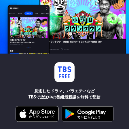
見逃したドラマ、バラエティなど
TBSで放送中の番組最新話を無料で配信