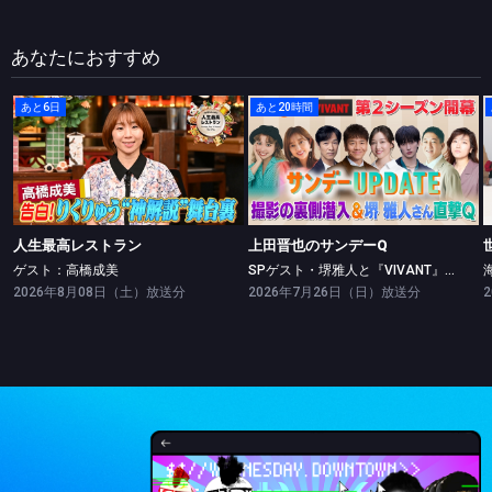
あなたにおすすめ
あと6日
あと20時間
人生最高レストラン
上田晋也のサンデーQ
ゲスト：高橋成美
SPゲスト・堺雅人と『VIVANT』第2シーズンの世界をアップデート！
人生最高レストラン
上田晋也のサンデーQ
ゲスト：高橋成美
SPゲスト・堺雅人と『VIVANT』第2シーズンの世界をアップデート！
2026年8月08日（土）放送分
2026年7月26日（日）放送分