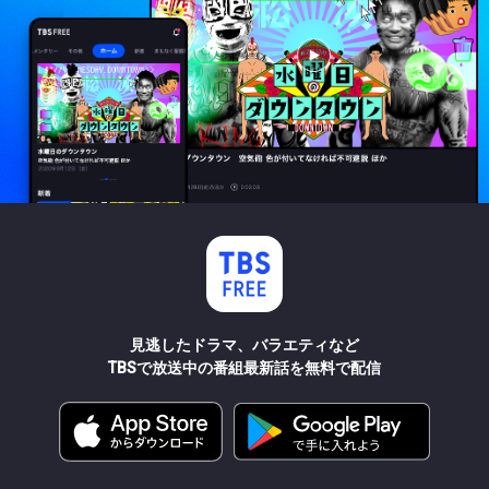
見逃したドラマ、バラエティなど
TBSで放送中の番組最新話を無料で配信