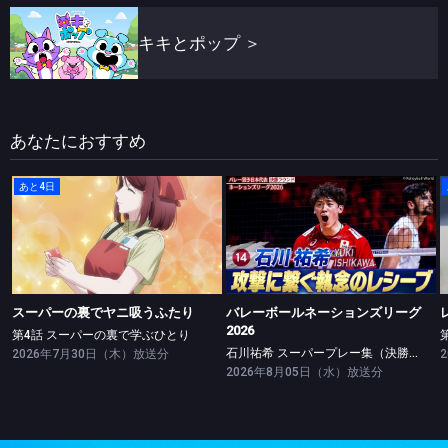
キキとポップ
＞
あなたにおすすめ
あと4日
スーパーの裏でヤニ吸うふたり
バレーボールネーションズリーグ2026
第4話 スーパーの裏で学ぶひとり
石川祐希 スーパープレー集（決勝ラウンド）
スーパーの裏でヤニ吸うふたり
バレーボールネーションズリーグ
2026
第4話 スーパーの裏で学ぶひとり
石川祐希 スーパープレー集（決勝ラウンド）
2026年7月30日（木）放送分
2026年8月05日（水）放送分