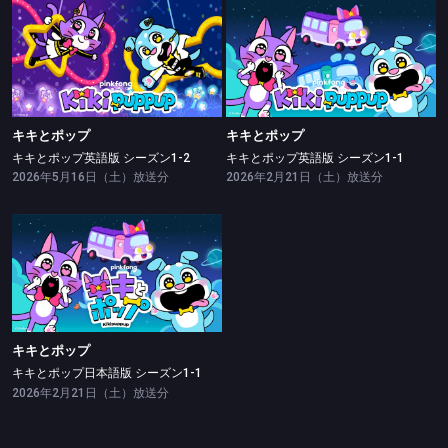
キキとポップ
キキとポップ
キキとポップ英語版 シーズン1-2
キキとポップ英語版 シーズン1-1
キキとポップ
キキとポップ
キキとポップ英語版 シーズン1-2
キキとポップ英語版 シーズン1-1
2026年5月16日（土）放送分
2026年2月21日（土）放送分
キキとポップ
キキとポップ日本語版 シーズン1-1
キキとポップ
キキとポップ日本語版 シーズン1-1
2026年2月21日（土）放送分