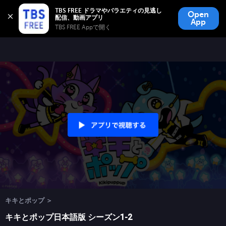
TBS FREE
TBS FREE ドラマやバラエティの見逃し
Open
無料見逃し配信
App
TBS FREE Appで開く 
キキとポップ ＞
キキとポップ日本語版 シーズン1-2