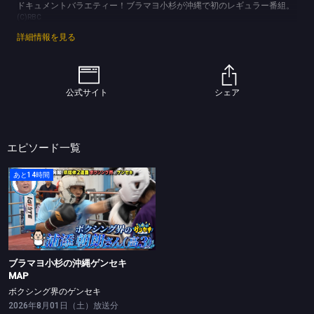
ドキュメントバラエティー！ブラマヨ小杉が沖縄で初のレギュラー番組。
(C)RBC
詳細情報を見る
公式サイト
シェア
エピソード一覧
あと14時間
ブラマヨ小杉の沖縄ゲンセキMAP
ボクシング界のゲンセキ
ブラマヨ小杉の沖縄ゲンセキ
MAP
ボクシング界のゲンセキ
2026年8月01日（土）放送分