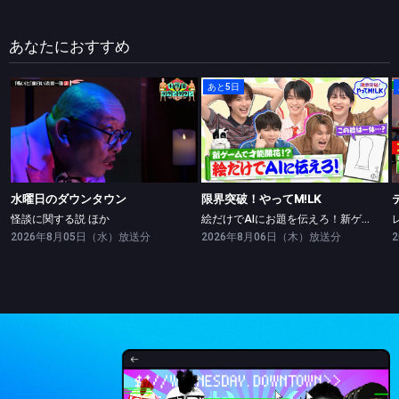
あなたにおすすめ
あと5日
水曜日のダウンタウン
限界突破！やってM!LK
怪談に関する説 ほか
絵だけでAIにお題を伝えろ！新ゲームで絵の才能開花！？
水曜日のダウンタウン
限界突破！やってM!LK
怪談に関する説 ほか
絵だけでAIにお題を伝えろ！新ゲームで絵の才能開花！？
2026年8月05日（水）放送分
2026年8月06日（木）放送分