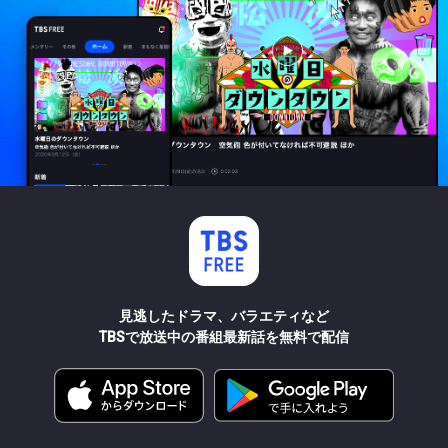
見逃したドラマ、バラエティなど
TBSで放送中の番組最新話を無料で配信