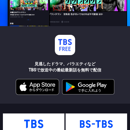
見逃したドラマ、バラエティなど
TBSで放送中の番組最新話を無料で配信