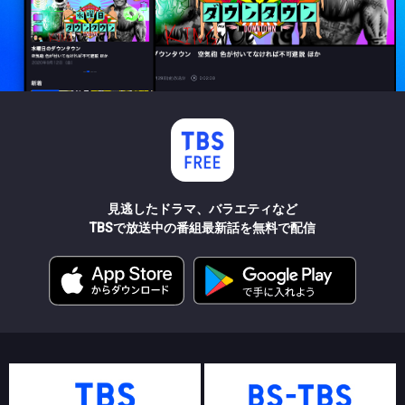
見逃したドラマ、バラエティなど
TBSで放送中の番組最新話を無料で配信