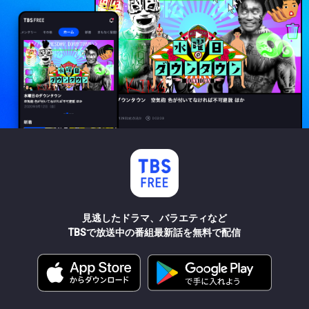
見逃したドラマ、バラエティなど
TBSで放送中の番組最新話を無料で配信