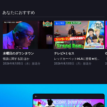
あなたにおすすめ
あと3日
水曜日のダウンタウン
テレビ×ミセス
怪談に関する説 ほか
レッドカーペットinLAに密着★松山ケンイチ・高橋文哉ツッパリ勝負！
水曜日のダウンタウン
テレビ×ミセス
怪談に関する説 ほか
レッドカーペットinLAに密着★松山ケンイチ・高橋文哉ツッパリ勝負！
2026年8月05日（水）放送分
2026年8月03日（月）放送分