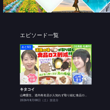
エピソード一覧
あと5日
キタコイ
山﨑愛生、道内有名店が人知れず取り組む食品ロス削減を紹介！
キタコイ
山﨑愛生、道内有名店が人知れず取り組む食品ロス削減を紹介！
2026年8月08日（土）放送分