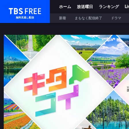
ホーム
放送曜日
ランキング
Li
TBS FREE
新着
まもなく配信終了
ドラマ
無料見逃し配信