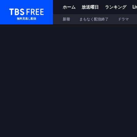
ホーム
放送曜日
ランキング
Li
TBS FREE
新着
まもなく配信終了
ドラマ
無料見逃し配信