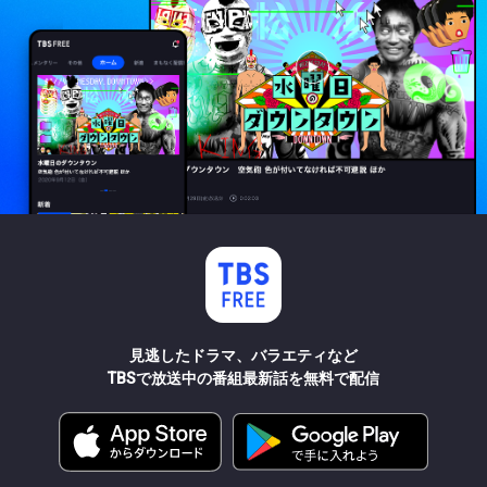
見逃したドラマ、バラエティなど
TBSで放送中の番組最新話を無料で配信