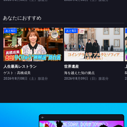
あなたにおすすめ
あと6日
あと6日
人生最高レストラン
世界遺産
ゲスト：高橋成美
海を越えた知の拠点
人生最高レストラン
世界遺産
ゲスト：高橋成美
海を越えた知の拠点
2026年8月08日（土）放送分
2026年8月09日（日）放送分