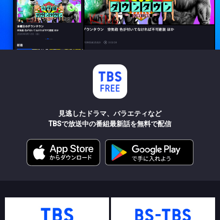
見逃したドラマ、バラエティなど
TBSで放送中の番組最新話を無料で配信