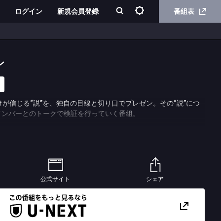
ログイン
新規会員登録
番組表
ン
が信じる“説”を、独自の目線と切り口でプレゼン。その“説”につ
メンバーとのトークで検証を行っていく番組。
公式サイト
シェア