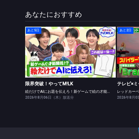
あなたにおすすめ
あと5日
あと2日
限界突破！やってM!LK
絵だけでAIにお題を伝えろ！新ゲームで絵の才能開花！？
限界突破！やってM!LK
テレビ×ミ
絵だけでAIにお題を伝えろ！新ゲームで絵の才能開花！？
2026年8月06日（木）放送分
2026年8月