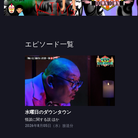
エピソード一覧
水曜日のダウンタウン
怪談に関する説 ほか
水曜日のダウンタウン
怪談に関する説 ほか
2026年8月05日（水）放送分