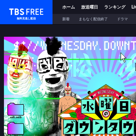
ホーム
放送曜日
ランキング
Li
TBS FREE
新着
まもなく配信終了
ドラマ
無料見逃し配信