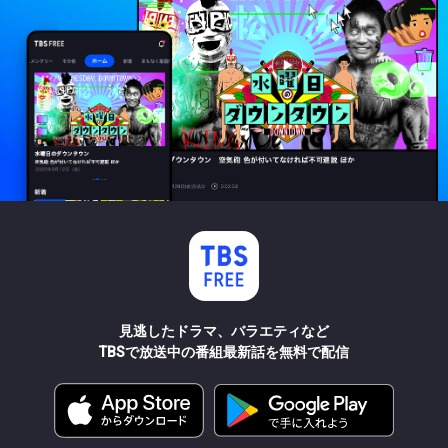
見逃したドラマ、バラエティなど
TBSで放送中の番組最新話を無料で配信