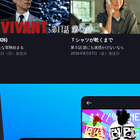
VIVANT(2026)
Ｔシャツが乾くまで
第十一話 新たな冒険始まる
第５話 誰にも迷惑かけないな
026)
Ｔシャツが乾くまで
たな冒険始まる
第５話 誰にも迷惑かけないなら
26日（日）放送分
2026年8月07日（金）放送分