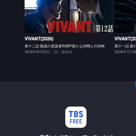
VIVANT(2026)
第十二話 陰謀の首謀者判明!?新たな仲間との対峙
VIVANT(2026)
VIVANT(2
第十二話 陰謀の首謀者判明!?新たな仲間との対峙
第十一話 新
2026年8月02日（日）放送分
2026年7月