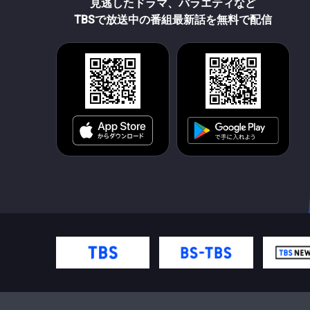
見逃したドラマ、バラエティなど
TBSで放送中の番組最新話を無料で配信