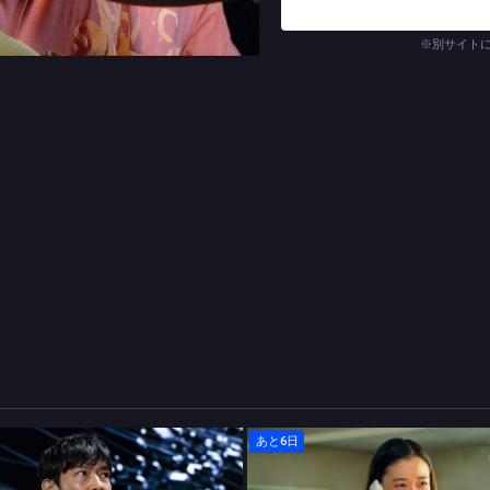
※別サイト
あと6日