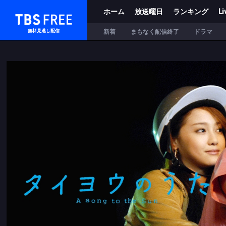
ホーム
放送曜日
ランキング
Li
TBS FREE
新着
まもなく配信終了
ドラマ
無料見逃し配信