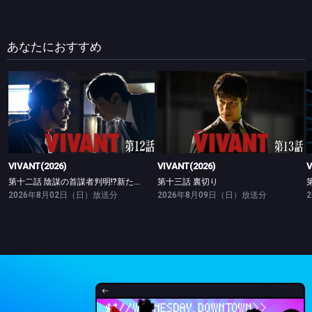
あなたにおすすめ
VIVANT(2026)
VIVANT(2026)
第十二話 陰謀の首謀者判明!?新たな仲間との対峙
第十三話 裏切り
VIVANT(2026)
VIVANT(2026)
V
第十二話 陰謀の首謀者判明!?新たな仲間との対峙
第十三話 裏切り
2026年8月02日（日）放送分
2026年8月09日（日）放送分