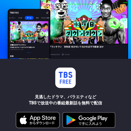
見逃したドラマ、バラエティなど
TBSで放送中の番組最新話を無料で配信