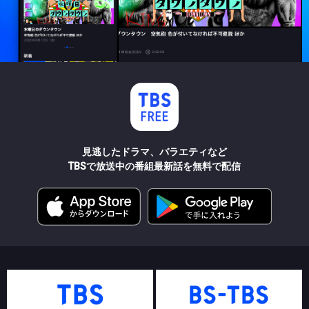
見逃したドラマ、バラエティなど
TBSで放送中の番組最新話を無料で配信