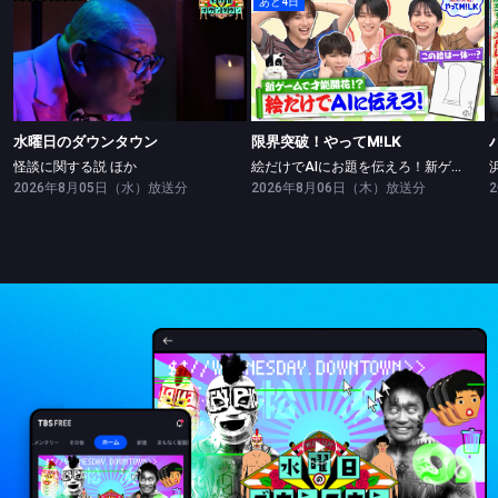
あと4日
水曜日のダウンタウン
限界突破！やってM!LK
怪談に関する説 ほか
絵だけでAIにお題を伝えろ！新ゲームで絵の才能開花！？
水曜日のダウンタウン
限界突破！やってM!LK
怪談に関する説 ほか
絵だけでAIにお題を伝えろ！新ゲームで絵の才能開花！？
2026年8月05日（水）放送分
2026年8月06日（木）放送分