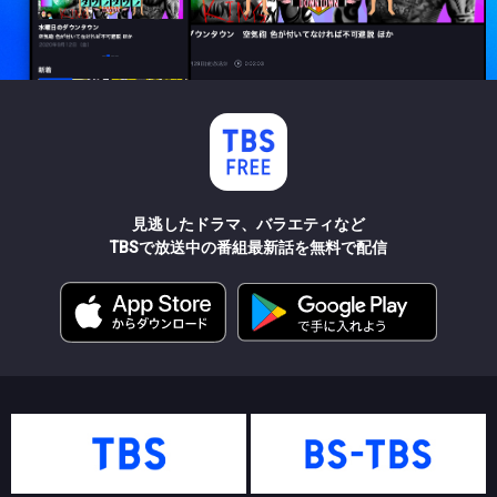
見逃したドラマ、バラエティなど
TBSで放送中の番組最新話を無料で配信