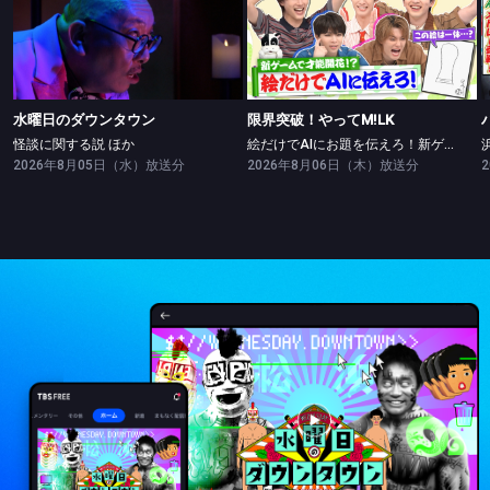
水曜日のダウンタウン
限界突破！やってM!LK
怪談に関する説 ほか
絵だけでAIにお題を伝えろ！新ゲームで絵の才能開花！？
水曜日のダウンタウン
限界突破！やってM!LK
怪談に関する説 ほか
絵だけでAIにお題を伝えろ！新ゲームで絵の才能開花！？
2026年8月05日（水）放送分
2026年8月06日（木）放送分