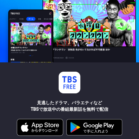
見逃したドラマ、バラエティなど
TBSで放送中の番組最新話を無料で配信