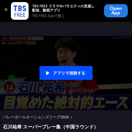
TBS FREE
TBS FREE ドラマやバラエティの見逃し
Open
無料見逃し配信
App
TBS FREE Appで開く 
バレーボールネーションズリーグ2026 ＞
石川祐希 スーパープレー集（中国ラウンド）