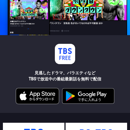
見逃したドラマ、バラエティなど
TBSで放送中の番組最新話を無料で配信