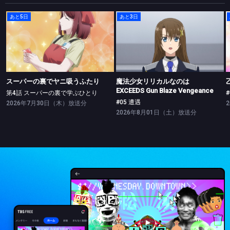
あと5日
あと3日
スーパーの裏でヤニ吸うふたり
魔法少女リリカルなのは EXCEEDS Gun Blaze Vengeance
第4話 スーパーの裏で学ぶひとり
#05 遭遇
スーパーの裏でヤニ吸うふたり
魔法少女リリカルなのは
EXCEEDS Gun Blaze Vengeance
第4話 スーパーの裏で学ぶひとり
#05 遭遇
2026年7月30日（木）放送分
2026年8月01日（土）放送分