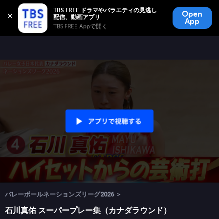
TBS FREE
TBS FREE ドラマやバラエティの見逃し
Open
無料見逃し配信
App
TBS FREE Appで開く 
バレーボールネーションズリーグ2026 ＞
石川真佑 スーパープレー集（カナダラウンド）