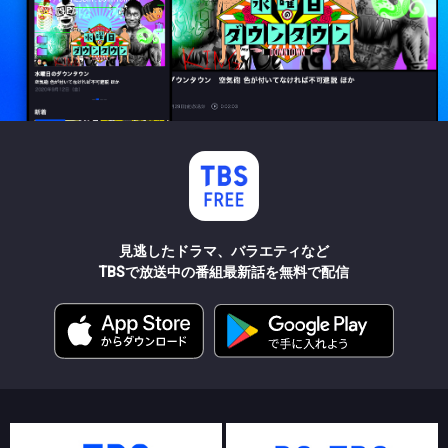
見逃したドラマ、バラエティなど
TBSで放送中の番組最新話を無料で配信