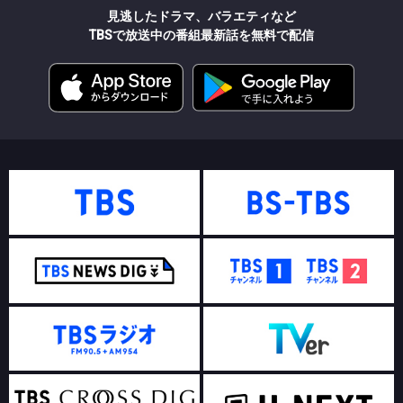
見逃したドラマ、バラエティなど
TBSで放送中の番組最新話を無料で配信