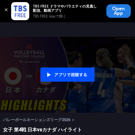
TBS FREE
TBS FREE ドラマやバラエティの見逃し
Open
無料見逃し配信
App
TBS FREE Appで開く 
バレーボールネーションズリーグ2026 ＞
女子 第4戦 日本vsカナダ ハイライト