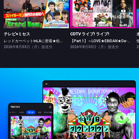
テレビ×ミセス
CDTV ライブ! ライブ!
レッドカーペットinLAに密着★松山ケンイチ・高橋文哉ツッパリ勝負！
【Part.1】＝LOVE★EBiDAN★Da-iCE★ILLIT★AKB48
テレビ×ミセス
CDTV ライブ! ライブ!
レッドカーペットinLAに密着★松山ケンイチ・高橋文哉ツッパリ勝負！
【Part.1】＝LOVE★EBiDAN★Da-iCE★ILLIT★AKB48
2026年8月03日（月）放送分
2026年8月03日（月）放送分