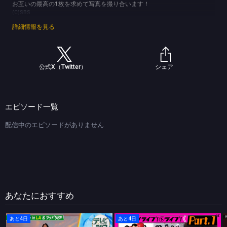
お互いの最高の1枚を求めて写真を撮り合います！
(C)SBS
詳細情報を見る
公式X（Twitter）
シェア
エピソード一覧
配信中のエピソードがありません
あなたにおすすめ
あと4日
あと4日