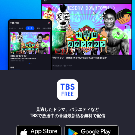
見逃したドラマ、バラエティなど
TBSで放送中の番組最新話を無料で配信