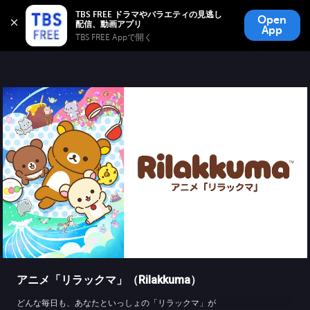
TBS FREE
TBS FREE ドラマやバラエティの見逃し
Open
無料見逃し配信
App
TBS FREE Appで開く 
アニメ「リラックマ」（Rilakkuma）
どんな毎日も、あなたといっしょの「リラックマ」が