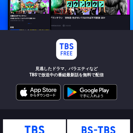
見逃したドラマ、バラエティなど
TBSで放送中の番組最新話を無料で配信