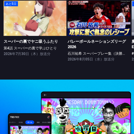
あと5日
スーパーの裏でヤニ吸うふたり
バレーボールネーションズリーグ2026
第4話 スーパーの裏で学ぶひとり
石川祐希 スーパープレー集（決勝ラウンド）
スーパーの裏でヤニ吸うふたり
バレーボールネーションズリーグ
2026
E
第4話 スーパーの裏で学ぶひとり
石川祐希 スーパープレー集（決勝ラウンド）
#
2026年7月30日（木）放送分
2026年8月05日（水）放送分