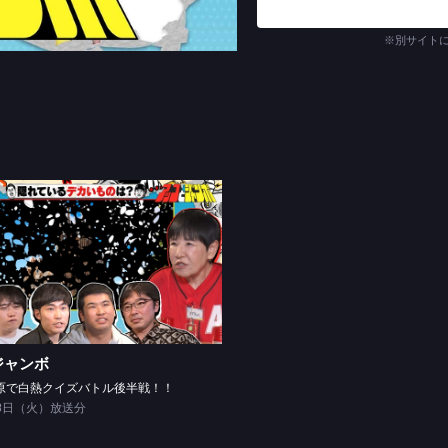
※別サイト
アッコとジャンボ
話 秋葉原で白熱クイズバトル後半戦！！
ジャンボ
葉原で白熱クイズバトル後半戦！！
28日（火）放送分