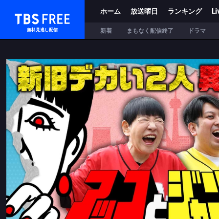
ホーム
放送曜日
ランキング
Li
TBS FREE
新着
まもなく配信終了
ドラマ
無料見逃し配信