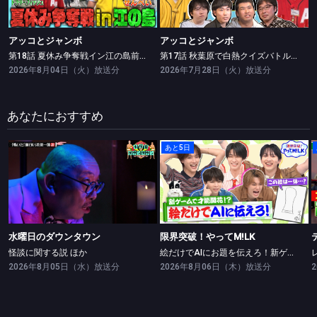
アッコとジャンボ
アッコとジャンボ
第18話 夏休み争奪戦イン江の島前編
第17話 秋葉原で白熱クイズバトル後半戦！！
2026年8月04日（火）放送分
2026年7月28日（火）放送分
あなたにおすすめ
あと5日
水曜日のダウンタウン
限界突破！やってM!LK
怪談に関する説 ほか
絵だけでAIにお題を伝えろ！新ゲームで絵の才能開花！？
水曜日のダウンタウン
限界突破！やってM!LK
怪談に関する説 ほか
絵だけでAIにお題を伝えろ！新ゲームで絵の才能開花！？
2026年8月05日（水）放送分
2026年8月06日（木）放送分