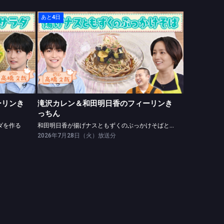
あと4日
きっちん
滝沢カレン＆和田明日香のフィーリンきっちん
ラダを作る
和田明日香が揚げナスともずくのぶっかけそばと出汁巻き玉子を作る
ーリンき
滝沢カレン＆和田明日香のフィーリンき
っちん
ダを作る
和田明日香が揚げナスともずくのぶっかけそばと出汁巻き玉子を作る
2026年7月28日（火）放送分