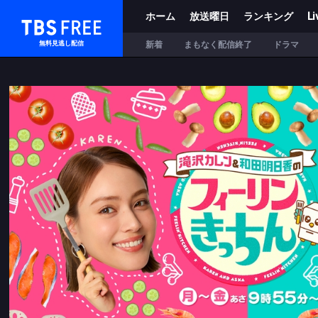
ホーム
放送曜日
ランキング
Li
TBS FREE
新着
まもなく配信終了
ドラマ
無料見逃し配信