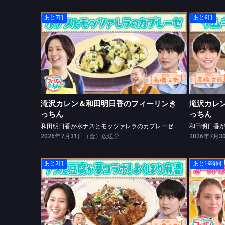
あと7日
あと6日
滝沢カレン＆和田明日香のフィーリンきっちん
滝沢カ
和田明日香が水ナスとモッツァレラのカプレーゼを、高橋文哉が特製ペペロンチーノを作る
和田明
滝沢カレン＆和田明日香のフィーリンき
滝沢カレ
っちん
っちん
和田明日香が水ナスとモッツァレラのカプレーゼを、高橋文哉が特製ペペロンチーノを作る
和田明日香
2026年7月31日（金）放送分
2026年7月
あと3日
あと16時間
滝沢カレン＆和田明日香のフィーリンきっちん
滝沢カ
和田明日香がよくばり麻婆を作る
滝沢