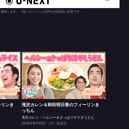
に遷移します。ご覧いただくには有料会員登録が必要です。
きっちん
滝沢カレン＆和田明日香のフィーリンきっちん
サラダ
滝沢カレン・ヘルシー＆さっぱりサラダうどん
ーリンき
滝沢カレン＆和田明日香のフィーリンき
っちん
滝沢カレン・ヘルシー＆さっぱりサラダうどん
2026年8月03日（月）放送分