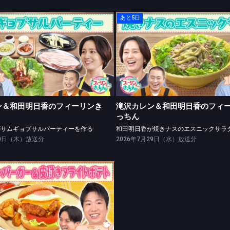
あと5日
レン＆和田明日香のフィーリンきっちん
滝沢カレン＆和田明日香のフィーリン
日香がサムギョプサルパーティーを作る
和田明日香が焼きナスのエスニックサ
ン＆和田明日香のフィーリンき
滝沢カレン＆和田明日香のフィ
っちん
がサムギョプサルパーティーを作る
和田明日香が焼きナスのエスニックサラ
30日（木）放送分
2026年7月29日（水）放送分
レン＆和田明日香のフィーリンきっちん
カレンがコーンハンバーガーを作る