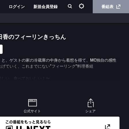
ログイン
新規会員登録
番組表
日香のフィーリンきっちん
」と、ゲストの家の冷蔵庫の中身から着想を得て、MC独自の感性
げていく、これまでにない“フィーリング”料理番組
楽しい、食べておいしい！〜
ず、料理中に起こってしまう多少のミスも、フィーリングでカバー
！
公式サイト
シェア