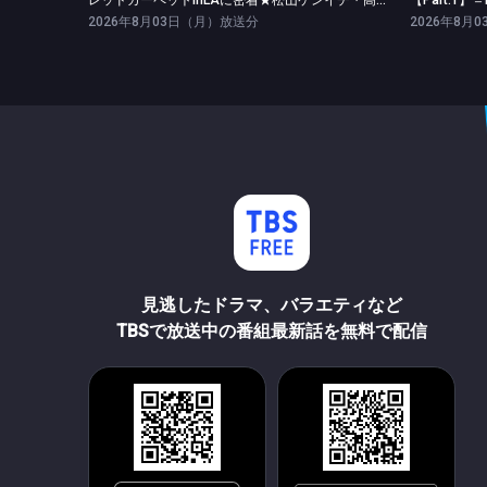
レッドカーペットinLAに密着★松山ケンイチ・高橋文哉ツッパリ勝負！
2026年8月03日（月）放送分
2026年8月
見逃したドラマ、バラエティなど
TBSで放送中の番組最新話を無料で配信