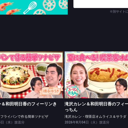
※別サイト
レン＆和田明日香のフィーリンきっちん
滝沢カレン＆和田明日香のフィーリン
レン・フライパンで作る簡単ツナピザ
滝沢カレン・喫茶店オムライス＆
ン＆和田明日香のフィーリンき
滝沢カレン＆和田明日香のフィ
っちん
・フライパンで作る簡単ツナピザ
滝沢カレン・喫茶店オムライス＆サラダ
05日（水）放送分
2026年8月04日（火）放送分