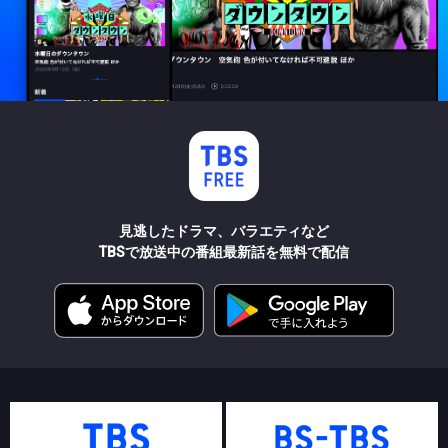
見逃したドラマ、バラエティなど
TBSで放送中の番組最新話を無料で配信