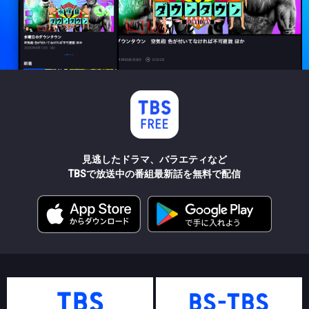
見逃したドラマ、バラエティなど
TBSで放送中の番組最新話を無料で配信