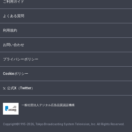
ご利用ガイド
よくある質問
利用規約
お問い合わせ
プライバシーポリシー
Cookieポリシー
公式X（Twitter）
一般社団法人デジタル広告品質認証機構
Copyright©1995-
2026
, Tokyo Broadcasting System Television, Inc. All Rights Reserved.