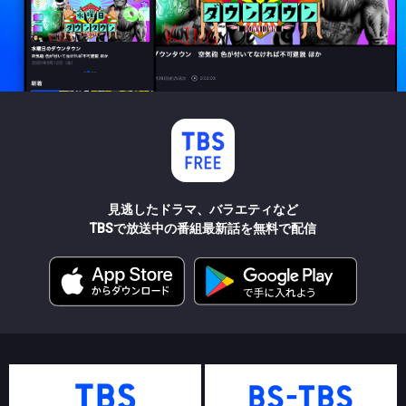
見逃したドラマ、バラエティなど
TBSで放送中の番組最新話を無料で配信