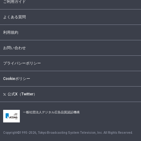
ご利用ガイド
よくある質問
利用規約
お問い合わせ
プライバシーポリシー
Cookieポリシー
公式X（Twitter）
一般社団法人デジタル広告品質認証機構
Copyright©1995-
2026
, Tokyo Broadcasting System Television, Inc. All Rights Reserved.