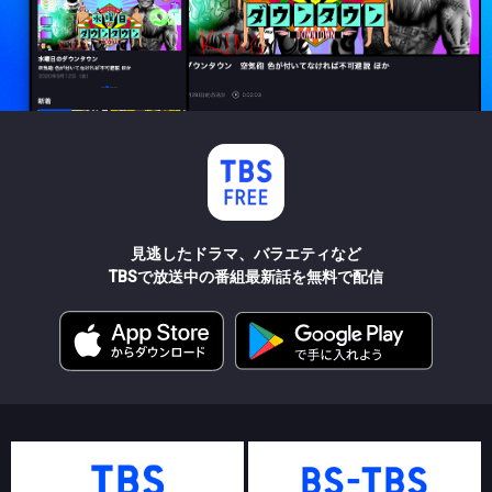
見逃したドラマ、バラエティなど
TBSで放送中の番組最新話を無料で配信