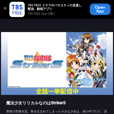
TBS FREE
TBS FREE ドラマやバラエティの見逃し
Open
無料見逃し配信
App
TBS FREE Appで開く 
魔法少女リリカルなのはStrikerS
突然の空港火災。巻き込まれてしまった小さな少女は、炎の中でただ、涙