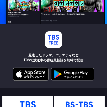
見逃したドラマ、バラエティなど
TBSで放送中の番組最新話を無料で配信