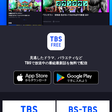
見逃したドラマ、バラエティなど
TBSで放送中の番組最新話を無料で配信